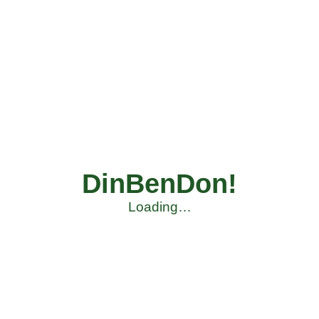
DinBenDon!
Loading…