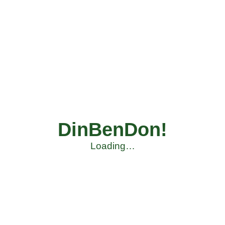
DinBenDon!
Loading…