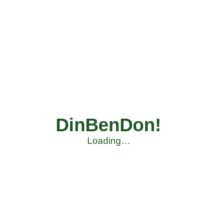
DinBenDon!
Loading…