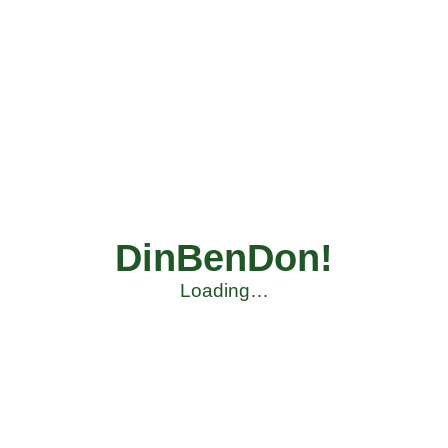
DinBenDon!
Loading…