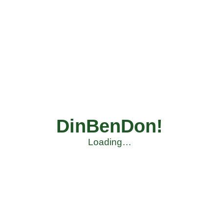
DinBenDon!
Loading…