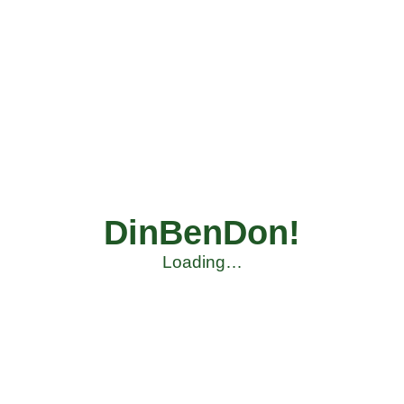
DinBenDon!
Loading…