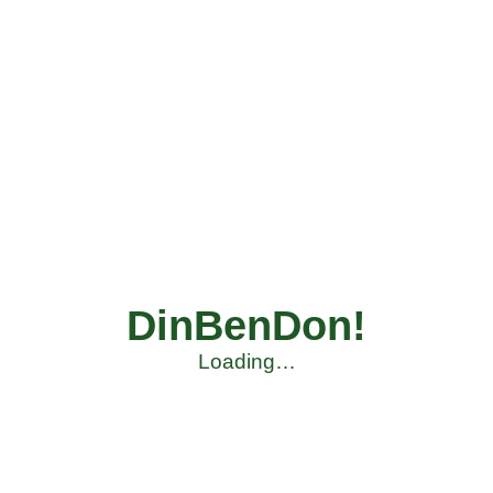
DinBenDon!
Loading…