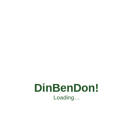
DinBenDon!
Loading…