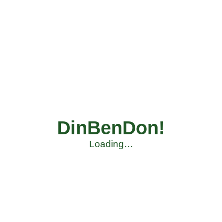
DinBenDon!
Loading…