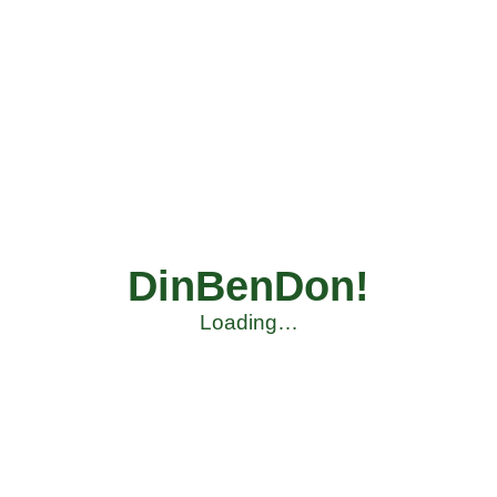
DinBenDon!
Loading…