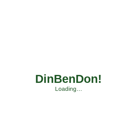
DinBenDon!
Loading…