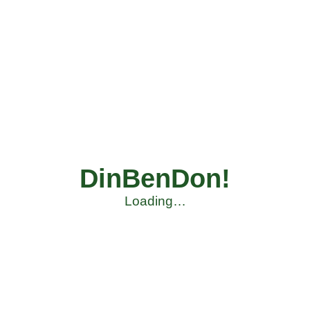
DinBenDon!
Loading…