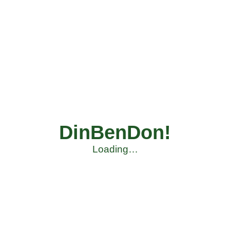
DinBenDon!
Loading…