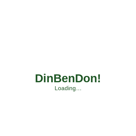
DinBenDon!
Loading…