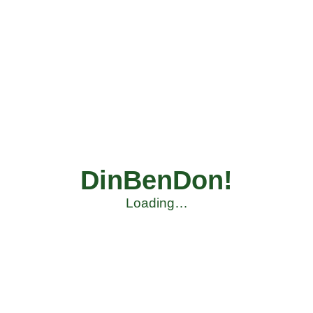
DinBenDon!
Loading…