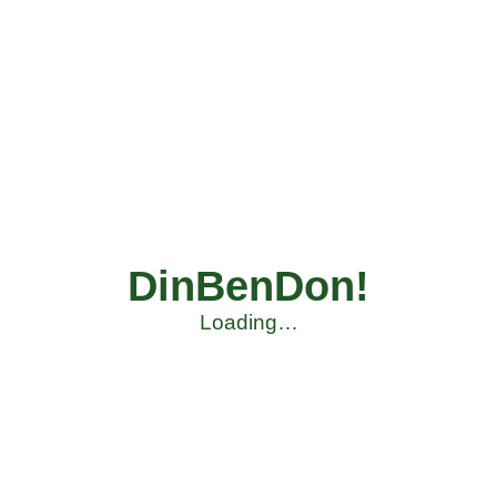
DinBenDon!
Loading…