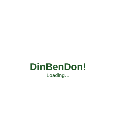
DinBenDon!
Loading…