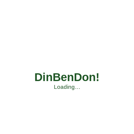
DinBenDon!
Loading…