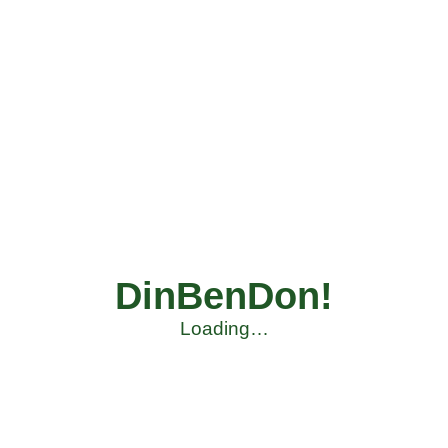
DinBenDon!
Loading…