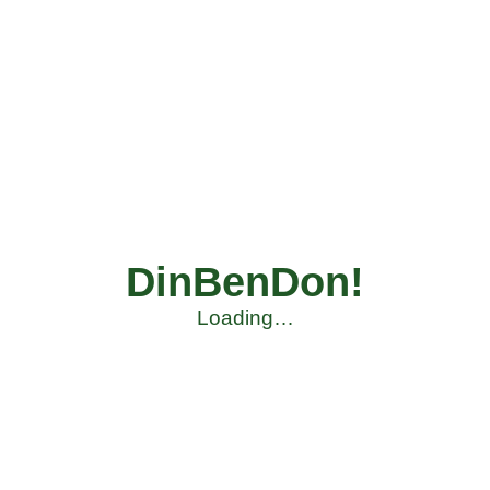
DinBenDon!
Loading…