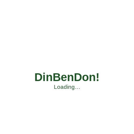
DinBenDon!
Loading…