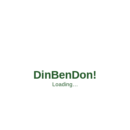
DinBenDon!
Loading…