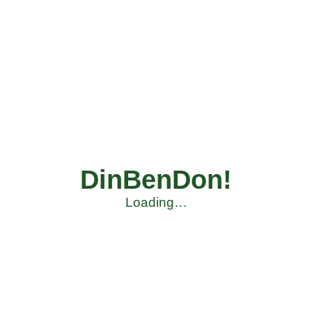
DinBenDon!
Loading…