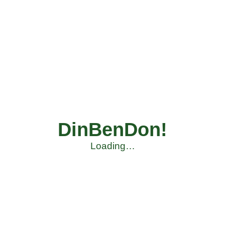
DinBenDon!
Loading…