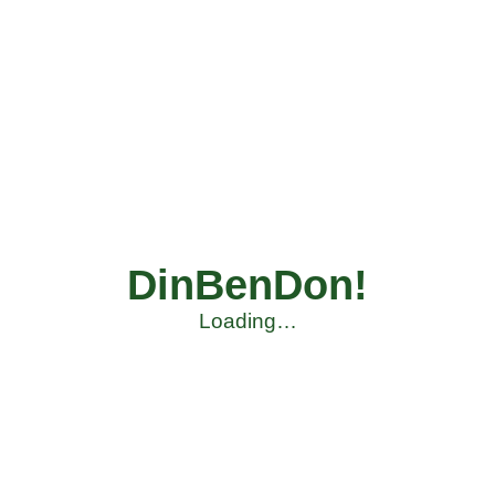
DinBenDon!
Loading…