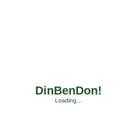
DinBenDon!
Loading…