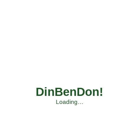
DinBenDon!
Loading…