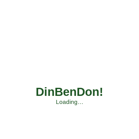
DinBenDon!
Loading…