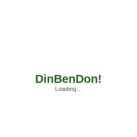
DinBenDon!
Loading…