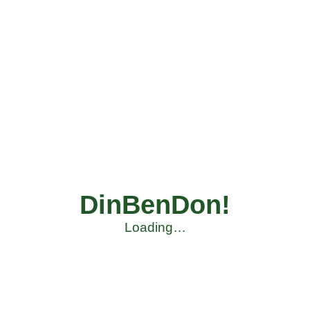
DinBenDon!
Loading…