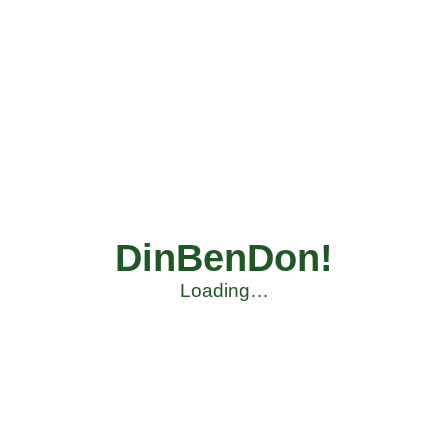
DinBenDon!
Loading…