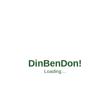
DinBenDon!
Loading…