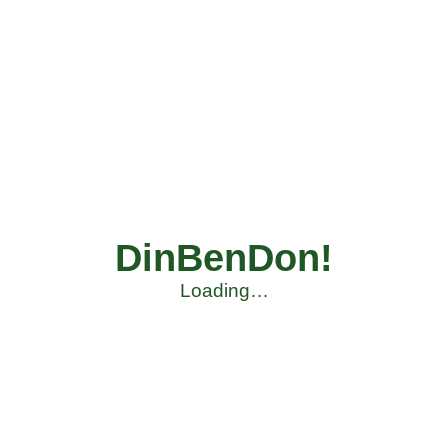
DinBenDon!
Loading…