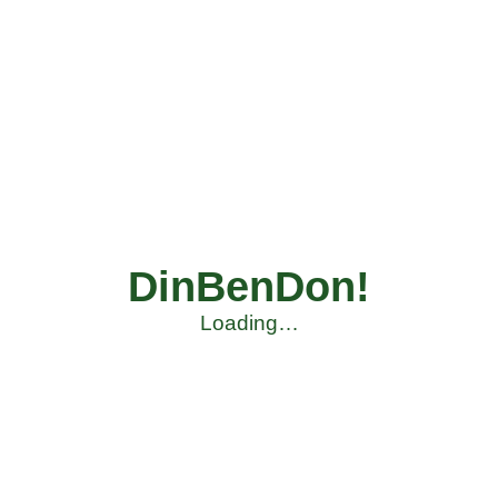
DinBenDon!
Loading…