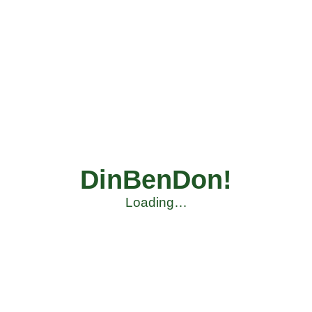
DinBenDon!
Loading…