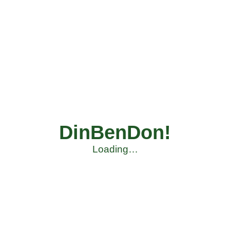
DinBenDon!
Loading…