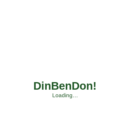
DinBenDon!
Loading…