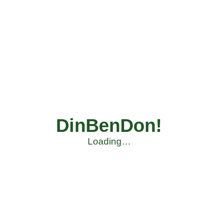
DinBenDon!
Loading…