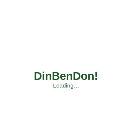
DinBenDon!
Loading…