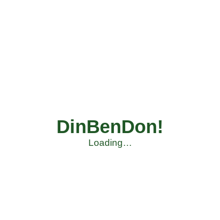
DinBenDon!
Loading…