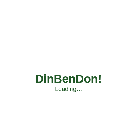
DinBenDon!
Loading…