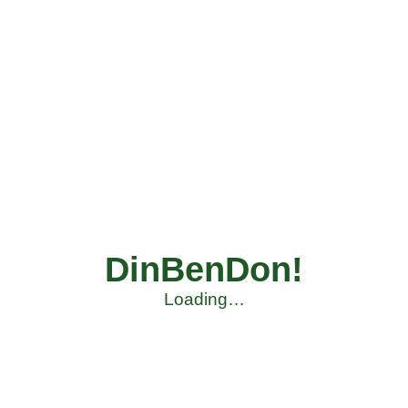
DinBenDon!
Loading…