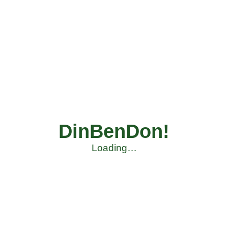
DinBenDon!
Loading…