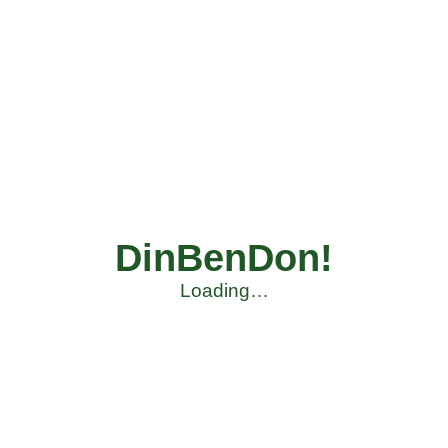
DinBenDon!
Loading…