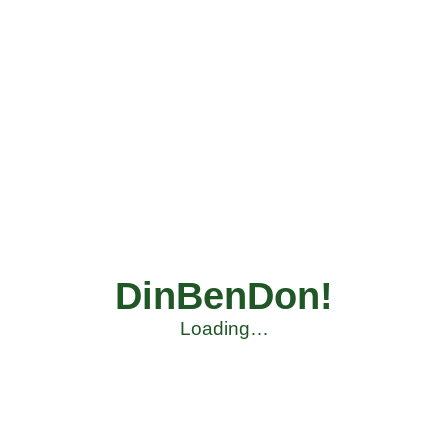
DinBenDon!
Loading…