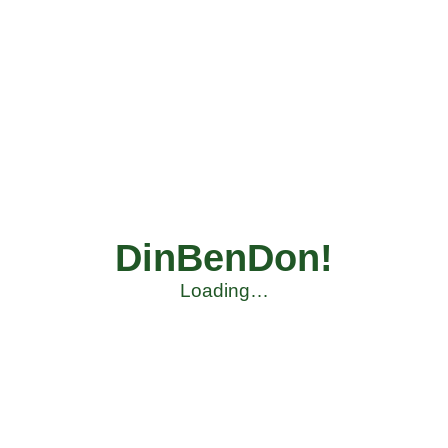
DinBenDon!
Loading…