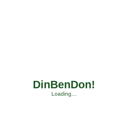
DinBenDon!
Loading…