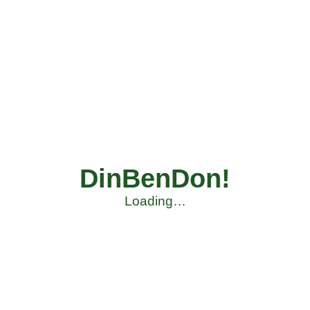
DinBenDon!
Loading…