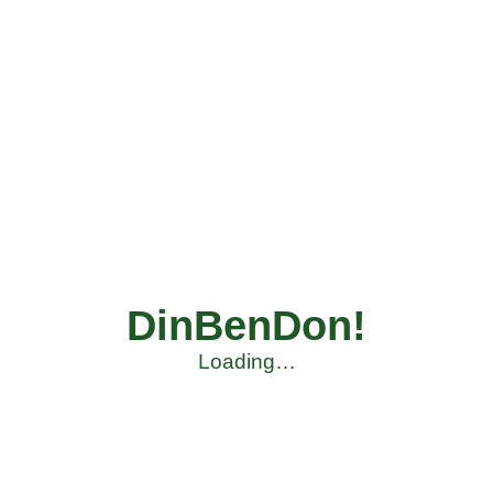
DinBenDon!
Loading…