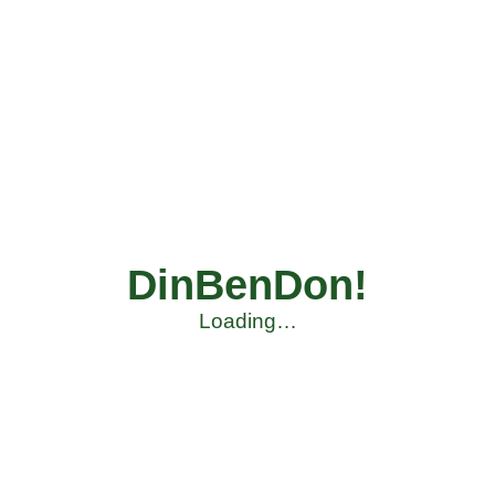
DinBenDon!
Loading…